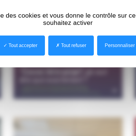
ise des cookies et vous donne le contrôle sur 
souhaitez activer
Tout accepter
Tout refuser
Personnaliser
31 mars 2026
“Cancer de la gorge”, ça veut
dire quoi exactement ?