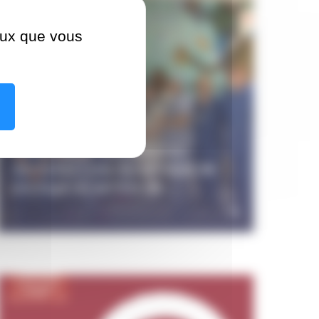
ceux que vous
04 mars 2026
Handicap et soins bucco-
dentaires : une dynamique de
partage au service de...