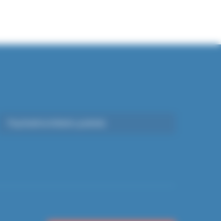
Psychiatrie Infanto-juvénile