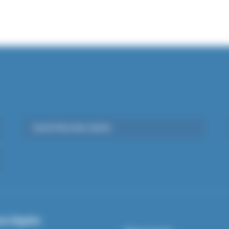
Santé Mentale Adulte
ns légales