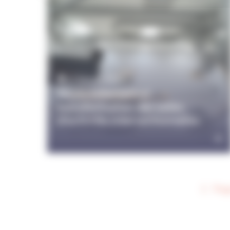
27 février 2026
Renouvellement et
transformation des salles
d'activités interventionnelles
Pag