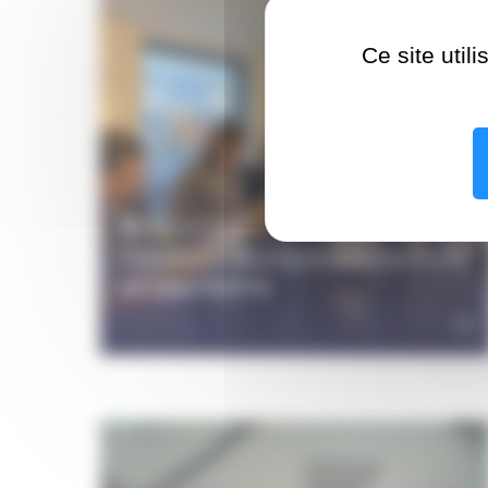
Ce site util
07 avril 2026
Concours d’écriture intersectoriel
en psychiatrie