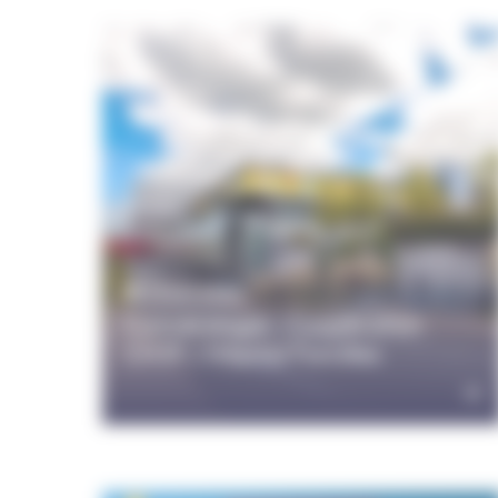
29 juin 2026
Cancérologie : Coopération
CHSF / Hôpital Forcilles