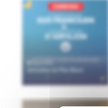
26 juin 2026
Activation du Plan Blanc