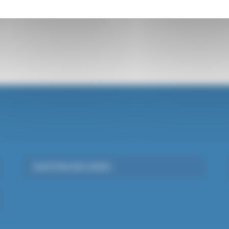
Je découvre
Santé Mentale Adulte