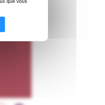
ceux que vous