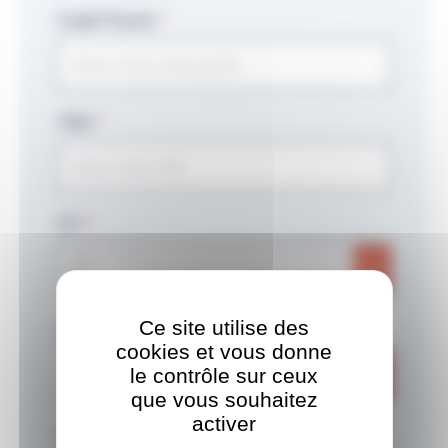
Code Postal
Ville
CV
Ce site utilise des
Lettre de motivation
cookies et vous donne
le contrôle sur ceux
que vous souhaitez
activer
Autres