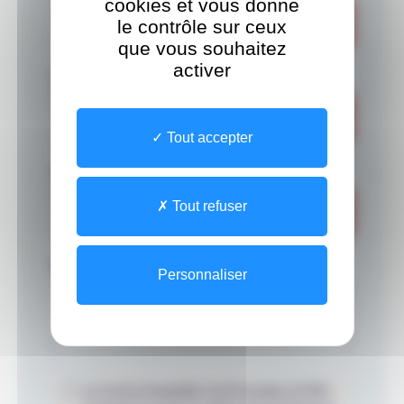
cookies et vous donne
le contrôle sur ceux
que vous souhaitez
activer
Lettre de motivation
Tout accepter
Autres
Tout refuser
Remarque
Personnaliser
Le Centre Hospitalier Sud Francilien (CHSF)