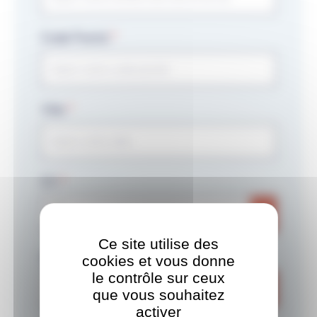
Code Postal
Ville
CV
Ce site utilise des
Lettre de motivation
cookies et vous donne
le contrôle sur ceux
que vous souhaitez
activer