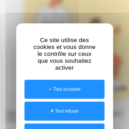
Ce site utilise des
cookies et vous donne
le contrôle sur ceux
que vous souhaitez
activer
Tout accepter
Tout refuser
Téléchargez le flyer "être une étudiante ou étudiant
aidant" en cliquant 👉
ici
👈