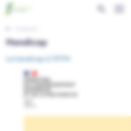
Panneau de gestion des cookies
Enseignement
Handicap
Le handicap à l'IFPM