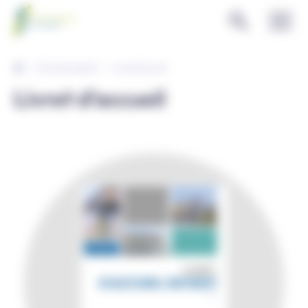
Panneau de gestion des cookies
Droits du patient
Livret d'accueil
Livret d'accueil