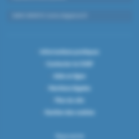
SAMU-SMUR 91, Centre d’appels du 15
Informations pratiques
Contacter le CHSF
Aide en ligne
Mentions légales
Plan du site
Gestion des cookies
Nous suivre